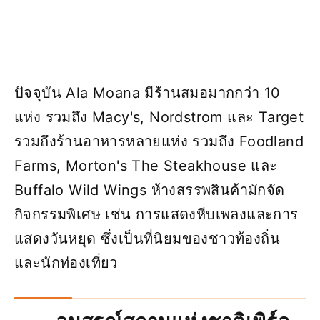
ปัจจุบัน Ala Moana มีร้านสมอมากกว่า 10
แห่ง รวมถึง Macy's, Nordstrom และ Target
รวมถึงร้านอาหารหลายแห่ง รวมถึง Foodland
Farms, Morton's The Steakhouse และ
Buffalo Wild Wings ห้างสรรพสินค้ามักจัด
กิจกรรมพิเศษ เช่น การแสดงหีบเพลงและการ
แสดงวันหยุด ซึ่งเป็นที่นิยมของชาวท้องถิ่น
และนักท่องเที่ยว