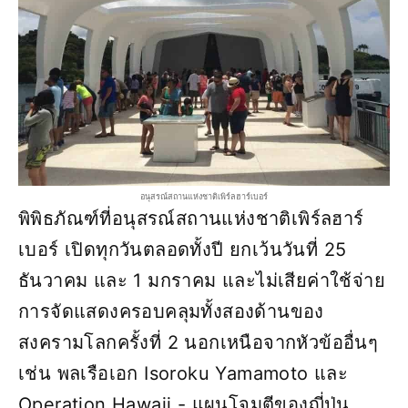
อนุสรณ์สถานแห่งชาติเพิร์ลฮาร์เบอร์
พิพิธภัณฑ์ที่อนุสรณ์สถานแห่งชาติเพิร์ลฮาร์
เบอร์ เปิดทุกวันตลอดทั้งปี ยกเว้นวันที่ 25
ธันวาคม และ 1 มกราคม และไม่เสียค่าใช้จ่าย
การจัดแสดงครอบคลุมทั้งสองด้านของ
สงครามโลกครั้งที่ 2 นอกเหนือจากหัวข้ออื่นๆ
เช่น พลเรือเอก Isoroku Yamamoto และ
Operation Hawaii - แผนโจมตีของญี่ปุ่น