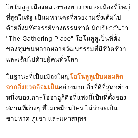
โฮโนลูลู เมืองหลวงของฮาวายและเมืองที่ใหญ่
ที่สุดในรัฐ เป็นมหานครที่สวยงามซึ่งเต็มไป
ด้วยสิ่งมหัศจรรย์ทางธรรมชาติ มักเรียกกันว่า
"The Gathering Place" โฮโนลูลูเป็นที่ตั้ง
ของชุมชนหลากหลายวัฒนธรรมที่มีชีวิตชีวา
และเต็มไปด้วยผู้คนทั่วโลก
ในฐานะที่เป็นเมืองใหญ่
โฮโนลูลูเป็นผลผลิต
จากสิ่งแวดล้อมเป็น
อย่างมาก สิ่งที่ดีที่สุดอย่าง
หนึ่งของเกาะโออาฮูก็คือที่แห่งนี้เป็นที่ตั้งของ
สถานที่ต่างๆ ที่ไม่เหมือนใคร ไม่ว่าจะเป็น
ชายหาด ภูเขา และมหาสมุทร