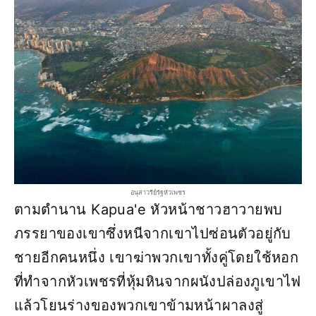
อนุสาวรีย์รัฐหัวเพชร
ตามตำนาน Kapua'e หัวหน้าชาวฮาวายพบ
ภรรยาของเขาซึ่งหนีจากเขาไปซ่อนตัวอยู่กับ
ชายอีกคนหนึ่ง เขาฆ่าพวกเขาทั้งคู่โดยใช้หอก
ที่ทำจากหัวเพชรที่หุ้มหินจากผนังปล่องภูเขาไฟ
แล้วโยนร่างของพวกเขาข้ามหน้าผาลงสู่