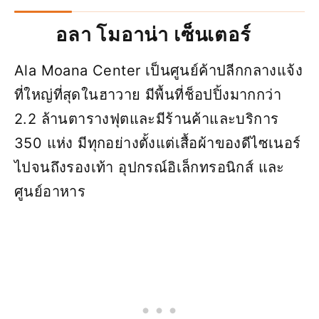
อลา โมอาน่า เซ็นเตอร์
Ala Moana Center เป็นศูนย์ค้าปลีกกลางแจ้ง
ที่ใหญ่ที่สุดในฮาวาย มีพื้นที่ช็อปปิ้งมากกว่า
2.2 ล้านตารางฟุตและมีร้านค้าและบริการ
350 แห่ง มีทุกอย่างตั้งแต่เสื้อผ้าของดีไซเนอร์
ไปจนถึงรองเท้า อุปกรณ์อิเล็กทรอนิกส์ และ
ศูนย์อาหาร