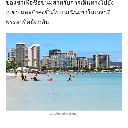
ของชำเพื่อซื้อขนมสำหรับการเดินทางไปยัง
ภูเขา และยังคงขึ้นไปบนเนินเขาในเวลาที่
พระอาทิตย์ตกดิน
สถานที่ท่องเที่ยว โฮโนลูลู