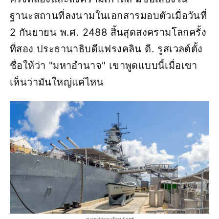
ฐานะสถานที่ลงนามในเอกสารมอบตัวเมื่อวันที่
2 กันยายน พ.ศ. 2488 สิ้นสุดสงครามโลกครั้ง
ที่สอง ประธานาธิบดีแฟรงคลิน ดี. รูสเวลต์ตั้ง
ชื่อให้ว่า "มหาอำนาจ" เขาพูดแบบนี้เมื่อเขา
เห็นว่ามันใหญ่แค่ไหน