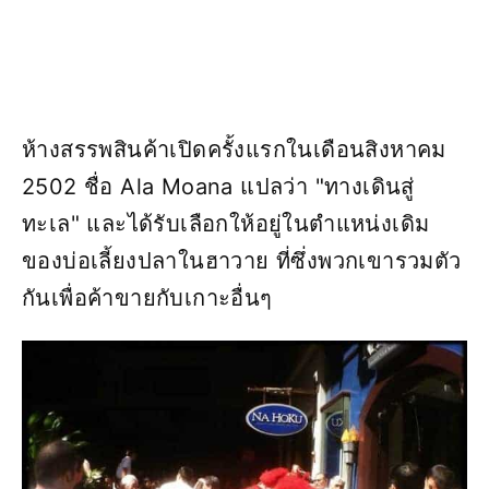
ห้างสรรพสินค้าเปิดครั้งแรกในเดือนสิงหาคม
2502 ชื่อ Ala Moana แปลว่า "ทางเดินสู่
ทะเล" และได้รับเลือกให้อยู่ในตำแหน่งเดิม
ของบ่อเลี้ยงปลาในฮาวาย ที่ซึ่งพวกเขารวมตัว
กันเพื่อค้าขายกับเกาะอื่นๆ