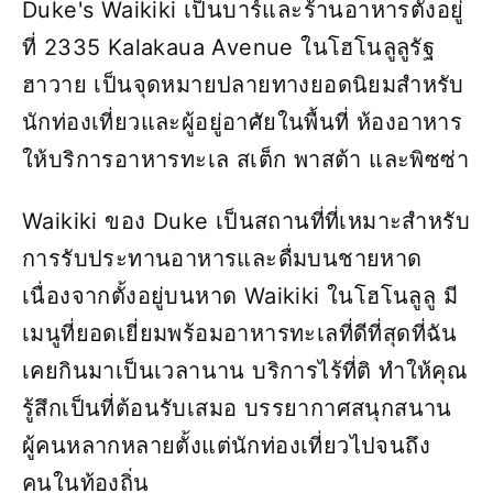
Duke's Waikiki เป็นบาร์และร้านอาหารตั้งอยู่
ที่ 2335 Kalakaua Avenue ในโฮโนลูลูรัฐ
ฮาวาย เป็นจุดหมายปลายทางยอดนิยมสำหรับ
นักท่องเที่ยวและผู้อยู่อาศัยในพื้นที่ ห้องอาหาร
ให้บริการอาหารทะเล สเต็ก พาสต้า และพิซซ่า
Waikiki ของ Duke เป็นสถานที่ที่เหมาะสำหรับ
การรับประทานอาหารและดื่มบนชายหาด
เนื่องจากตั้งอยู่บนหาด Waikiki ในโฮโนลูลู มี
เมนูที่ยอดเยี่ยมพร้อมอาหารทะเลที่ดีที่สุดที่ฉัน
เคยกินมาเป็นเวลานาน บริการไร้ที่ติ ทำให้คุณ
รู้สึกเป็นที่ต้อนรับเสมอ บรรยากาศสนุกสนาน
ผู้คนหลากหลายตั้งแต่นักท่องเที่ยวไปจนถึง
คนในท้องถิ่น