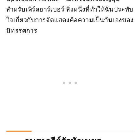
สำหรับเพิร์ลฮาร์เบอร์ สิ่งหนึ่งที่ทำให้ฉันประทับ
ใจเกี่ยวกับการจัดแสดงคือความเป็นกันเองของ
นิทรรศการ