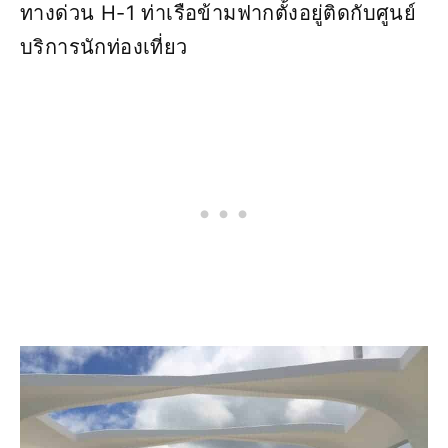
ทางด่วน H-1 ท่าเรือข้ามฟากตั้งอยู่ติดกับศูนย์
บริการนักท่องเที่ยว