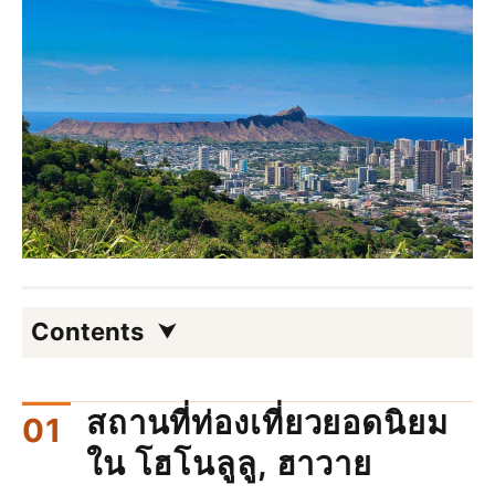
Contents
สถานที่ท่องเที่ยวยอดนิยม
ใน โฮโนลูลู, ฮาวาย