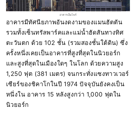
อาคารเอ็มไพร์
อาคารมีทัศนียภาพอันงดงามของแมนฮัตตัน
รวมทั้งเซ็นทรัลพาร์คและแม่น้ำฮัดสันทางทิศ
ตะวันตก ด้วย 102 ชั้น (รวมสองชั้นใต้ดิน) ซึ่ง
ครั้งหนึ่งเคยเป็นอาคารที่สูงที่สุดในนิวยอร์ก
และสูงที่สุดในเมืองใดๆ ในโลก ด้วยความสูง
1,250 ฟุต (381 เมตร) จนกระทั่งแซงทาวเวอร์
เซียร์ของชิคาโกในปี 1974 ปัจจุบันยังคงเป็น
หนึ่งใน อาคาร 15 หลังสูงกว่า 1,000 ฟุตใน
นิวยอร์ก