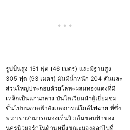
รูปปั้นสูง 151 ฟุต (46 เมตร) และมีฐานสูง
305 ฟุต (93 เมตร) มันมีน้ำหนัก 204 ตันและ
ส่วนใหญ่ประกอบด้วยโลหะผสมทองแดงที่มี
เหล็กเป็นแกนกลาง บันไดเวียนนำผู้เยี่ยมชม
ขึ้นไปบนดาดฟ้าสังเกตการณ์ใกล้ไฟฉาย ที่ซึ่ง
พวกเขาสามารถมองเห็นวิวเส้นขอบฟ้าของ
นครนิวยอร์กในด้านหนึ่งขณะมองออกไปที่