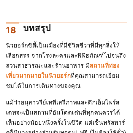
บทสรุป
นิวยอร์กซิตี้เป็นเมืองที่มีชีวิตชีวาที่มีทุกสิ่งให้
เลือกสรร จากโรงละครและพิพิธภัณฑ์ไปจนถึง
สวนสาธารณะและร้านอาหาร มี
สถานที่ท่อง
เที่ยวมากมายในนิวยอร์ก
ที่คุณสามารถเยี่ยม
ชมได้ในการเดินทางของคุณ
แม้ว่าอนุสาวรีย์เทพีเสรีภาพและตึกเอ็มไพร์ส
เตทจะเป็นสถานที่อันโดดเด่นที่ทุกคนควรได้
เห็นอย่างน้อยหนึ่งครั้งในชีวิต แต่เซ็นทรัลพาร์
คก็มีบางอย่างสำหรับทุกคน! ฟรี (ไม่ต้องใช้ตั๋ว)