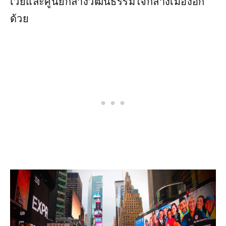
เวย์และศูนย์กลางวัฒนธรรมใจกลางเมืองอีก
ด้วย