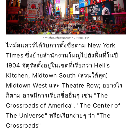
สถานที่ท่องเที่ยวในนิวยอร์ก - ไทม์สแควร์
ไทม์สแควร์ได้รับการตั้งชื่อตาม New York
Times ซึ่งย้ายสำนักงานใหญ่ไปยังพื้นที่ในปี
1904 จัตุรัสตั้งอยู่ในเขตที่เรียกว่า Hell's
Kitchen, Midtown South (ส่วนใต้สุด)
Midtown West และ Theatre Row; อย่างไร
ก็ตาม อาจมีการเรียกชื่ออื่นๆ เช่น "The
Crossroads of America", "The Center of
The Universe" หรือเรียกง่ายๆ ว่า "The
Crossroads"