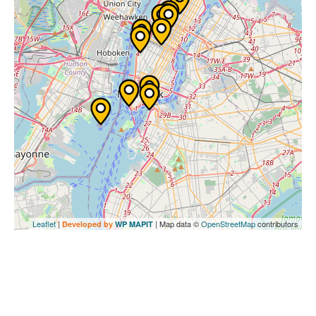
Leaflet
|
| Map data ©
OpenStreetMap
contributors
Developed by
WP MAPIT