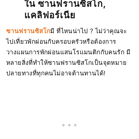
ใน ซานฟรานซิสโก,
แคลิฟอร์เนีย
ซานฟรานซิสโก
มี ที่ไหนน่าไป ? ไม่ว่าคุณจะ
ไปเที่ยวพักผ่อนกับครอบครัวหรือต้องการ
วางแผนการพักผ่อนแสนโรแมนติกกับคนรัก มี
หลายสิ่งที่ทำให้ซานฟรานซิสโกเป็นจุดหมาย
ปลายทางที่ทุกคนไม่อาจต้านทานได้!