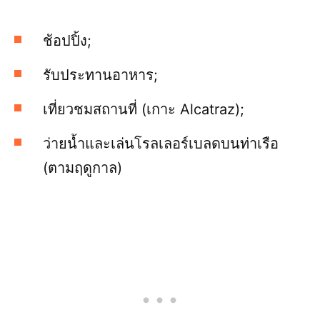
ช้อปปิ้ง;
รับประทานอาหาร;
เที่ยวชมสถานที่ (เกาะ Alcatraz);
ว่ายน้ำและเล่นโรลเลอร์เบลดบนท่าเรือ
(ตามฤดูกาล)