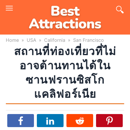
Skip
to
content
Home
»
USA
»
California
»
San Francisco
สถานที่ท่องเที่ยวที่ไม่
อาจต้านทานได้ใน
ซานฟรานซิสโก
แคลิฟอร์เนีย