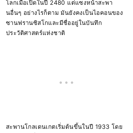
โลกเมื่อเปิดในปี 2480 แต่แซงหน้าสะพา
นอื่นๆ อย่างไรก็ตาม มันยังคงเป็นไอคอนของ
ซานฟรานซิสโกและมีชื่ออยู่ในบันทึก
ประวัติศาสตร์แห่งชาติ
สะพานโกลเดนเกตเริ่มต้นขึ้นในปี 1933 โดย