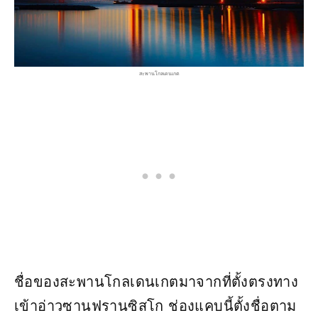
สะพานโกลเดนเกต
ชื่อของสะพานโกลเดนเกตมาจากที่ตั้งตรงทาง
เข้าอ่าวซานฟรานซิสโก ช่องแคบนี้ตั้งชื่อตาม