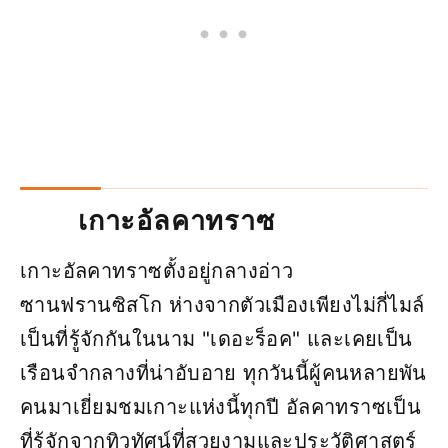
เกาะอัลคาทราซ
เกาะอัลคาทราซตั้งอยู่กลางอ่าว
ซานฟรานซิสโก ห่างจากตัวเมืองเพียงไม่กี่ไมล์
เป็นที่รู้จักกันในนาม "เดอะร็อค" และเคยเป็น
เรือนจำกลางที่น่าอับอาย ทุกวันนี้ผู้คนหลายพัน
คนมาเยี่ยมชมเกาะแห่งนี้ทุกปี อัลคาทราซเป็น
ที่รู้จักจากทิวทัศน์ที่สวยงามและประวัติศาสตร์