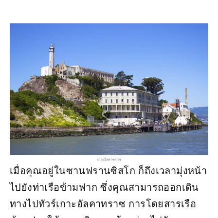
เกาะอัลคาทราซ
เมื่อคุณอยู่ในซานฟรานซิสโก ก็ถึงเวลามุ่งหน้า
ไปยังท่าเรือข้ามฟาก ซึ่งคุณสามารถออกเดิน
ทางไปทัวร์เกาะอัลคาทราซ การโดยสารเรือ