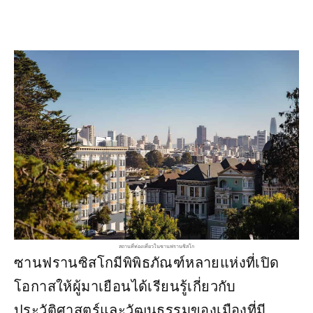
สถานที่ท่องเที่ยวในซานฟรานซิสโก
ซานฟรานซิสโกมีพิพิธภัณฑ์หลายแห่งที่เปิด
โอกาสให้ผู้มาเยือนได้เรียนรู้เกี่ยวกับ
ประวัติศาสตร์และวัฒนธรรมของเมืองที่มี