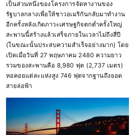
เป็นส่วนหนึ่งของโครงการจัดหางานของ
รัฐบาลกลางเพื่อให้ชาวอเมริกันกลับมาทำงาน
อีกครั้งหลังเกิดภาวะเศรษฐกิจตกต่ำครั้งใหญ่
สะพานนี้สร้างแล้วเสร็จภายในเวลาไม่ถึงสี่ปี
(ในขณะนั้นประสบความสำเร็จอย่างมาก) โดย
เปิดเมื่อวันที่ 27 พฤษภาคม 2480 ความยาว
รวมของสะพานคือ 8,980 ฟุต (2,737 เมตร)
หอคอยแต่ละแห่งสูง 746 ฟุตจากฐานถึงยอด
สายล่อฟ้า